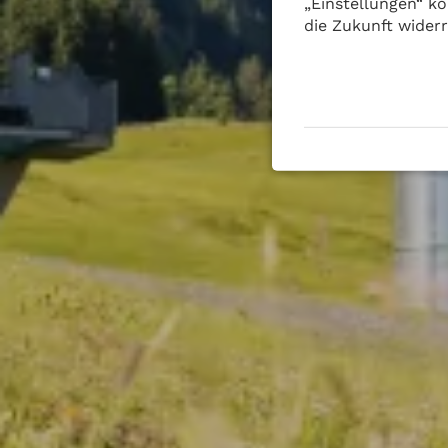
„Einstellungen“ kö
die Zukunft wider