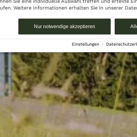
nnen Sie eine individuelle Auswahl treffen und erteilte Ei
rufen. Weitere Informationen erhalten Sie in unserer Dat
Nur notwendige akzeptieren
All
Einstellungen
·
Datenschutzer